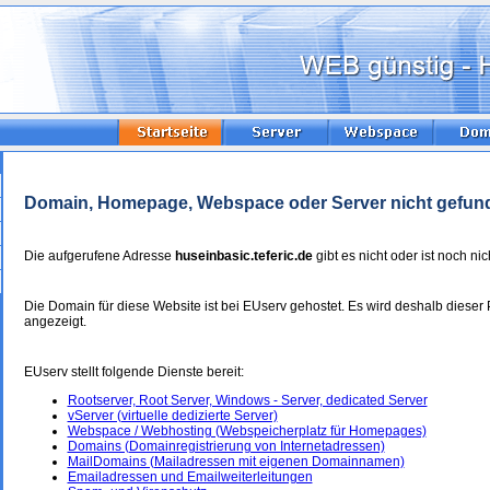
Domain, Homepage, Webspace oder Server nicht gefun
Die aufgerufene Adresse
huseinbasic.teferic.de
gibt es nicht oder ist noch nich
Die Domain für diese Website ist bei EUserv gehostet. Es wird deshalb dieser 
angezeigt.
EUserv stellt folgende Dienste bereit:
Rootserver, Root Server, Windows - Server, dedicated Server
vServer (virtuelle dedizierte Server)
Webspace / Webhosting (Webspeicherplatz für Homepages)
Domains (Domainregistrierung von Internetadressen)
MailDomains (Mailadressen mit eigenen Domainnamen)
Emailadressen und Emailweiterleitungen