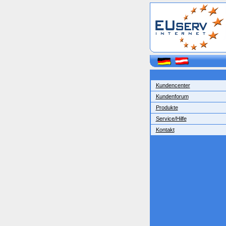
Kundencenter
Kundenforum
Produkte
Service/Hilfe
Kontakt